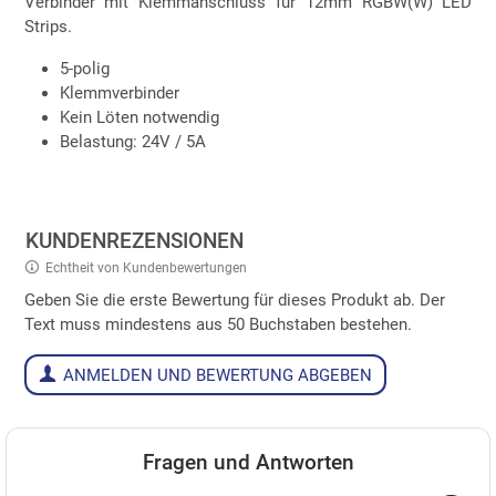
Verbinder mit Klemmanschluss für 12mm RGBW(W) LED
Strips.
5-polig
Klemmverbinder
Kein Löten notwendig
Belastung: 24V / 5A
KUNDENREZENSIONEN
Echtheit von Kundenbewertungen
Geben Sie die erste Bewertung für dieses Produkt ab. Der
Text muss mindestens aus 50 Buchstaben bestehen.
ANMELDEN UND BEWERTUNG ABGEBEN
Fragen und Antworten