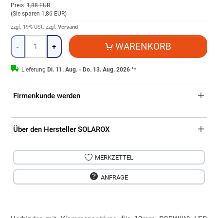
Preis
1,88 EUR
(
Sie sparen 1,86 EUR
)
zzgl. 19% USt.
zzgl.
Versand
Menge
WARENKORB
-
+
Lieferung
Di. 11. Aug. - Do. 13. Aug. 2026
**
Firmenkunde werden
Über den Hersteller SOLAROX
MERKZETTEL
ANFRAGE