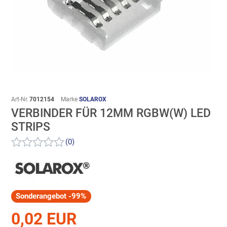
Art-Nr.
7012154
Marke
SOLAROX
VERBINDER FÜR 12MM RGBW(W) LED
STRIPS
(0)
Sonderangebot -99%
0,02 EUR