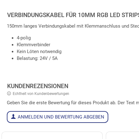
VERBINDUNGSKABEL FÜR 10MM RGB LED STRIPS
150mm langes Verbindungskabel mit Klemmanschluss und Steck
4-polig
Klemmverbinder
Kein Löten notwendig
Belastung: 24V / 5A
KUNDENREZENSIONEN
Echtheit von Kundenbewertungen
Geben Sie die erste Bewertung für dieses Produkt ab. Der Tex
ANMELDEN UND BEWERTUNG ABGEBEN