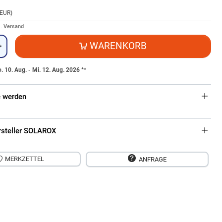
 EUR
)
l.
Versand
WARENKORB
+
. 10. Aug. - Mi. 12. Aug. 2026
**
 werden
rsteller SOLAROX
MERKZETTEL
ANFRAGE