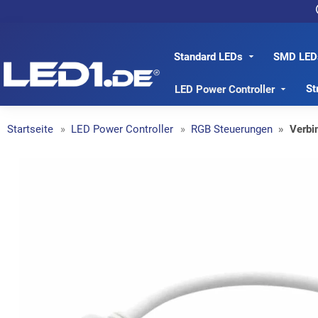
Standard LEDs
SMD LED
LED1.de® - Fachhandel
St
LED Power Controller
Startseite
LED Power Controller
RGB Steuerungen
Verbi