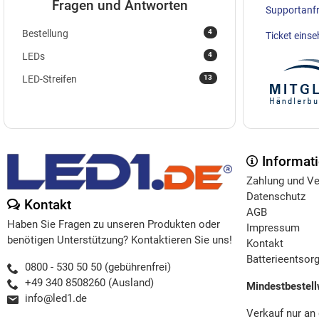
Fragen und Antworten
Supportanf
4
Bestellung
Ticket eins
4
LEDs
13
LED-Streifen
Informat
Zahlung und V
Datenschutz
Kontakt
AGB
Haben Sie Fragen zu unseren Produkten oder
Impressum
benötigen Unterstützung? Kontaktieren Sie uns!
Kontakt
Batterieentsor
0800 - 530 50 50 (gebührenfrei)
+49 340 8508260 (Ausland)
Mindestbestell
info@led1.de
Verkauf nur an