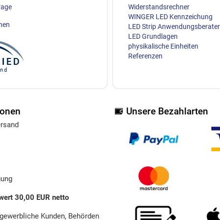
rage
Widerstandsrechner
WINGER LED Kennzeichung
ehen
LED Strip Anwendungsberater
LED Grundlagen
physikalische Einheiten
Referenzen
ionen
Unsere Bezahlarten
ersand
gung
wert 30,00 EUR netto
 gewerbliche Kunden, Behörden