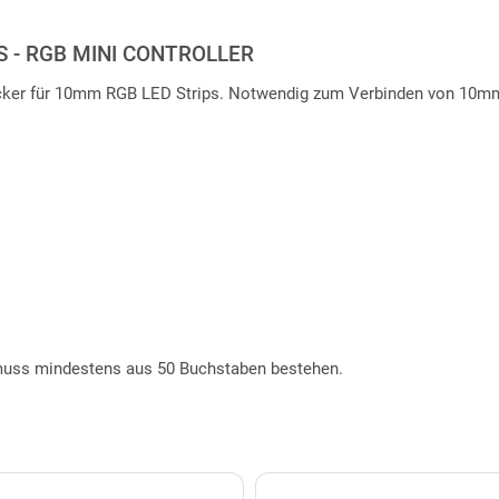
 - RGB MINI CONTROLLER
er für 10mm RGB LED Strips. Notwendig zum Verbinden von 10mm R
t muss mindestens aus 50 Buchstaben bestehen.