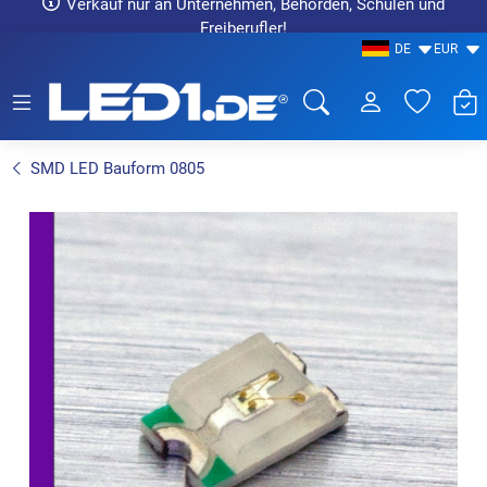
Verkauf nur an Unternehmen, Behörden, Schulen und
Freiberufler!
DE
EUR
LED1.de® - Fachhandel
SMD LED Bauform 0805