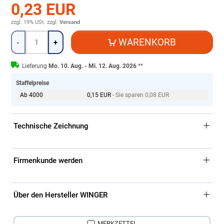
0,23 EUR
zzgl. 19% USt.
zzgl.
Versand
Menge
WARENKORB
-
+
Lieferung
Mo. 10. Aug. - Mi. 12. Aug. 2026
**
Staffelpreise
Ab 4000
0,15 EUR
- Sie sparen 0,08 EUR
Technische Zeichnung
Firmenkunde werden
Über den Hersteller WINGER
MERKZETTEL