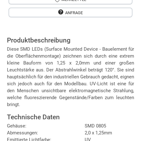
ANFRAGE
Produktbeschreibung
Diese SMD LEDs (Surface Mounted Device - Bauelement für
die Oberflächenmontage) zeichnen sich durch eine extrem
kleine Bauform von 1,25 x 2,0mm und einer großen
Leuchtstärke aus. Der Abstrahlwinkel beträgt 120°. Sie sind
hauptsächlich für den industriellen Gebrauch gedacht, eignen
sich jedoch auch für den Modellbau. UV-Licht ist eine für
den Menschen unsichtbare elektromagnetische Strahlung,
welche fluoreszierende Gegenstände/Farben zum leuchten
bringt.
Technische Daten
Gehäuse:
SMD 0805
Abmessungen:
2,0 x 1,25mm
Emittierte Lichtfarbe:
UV