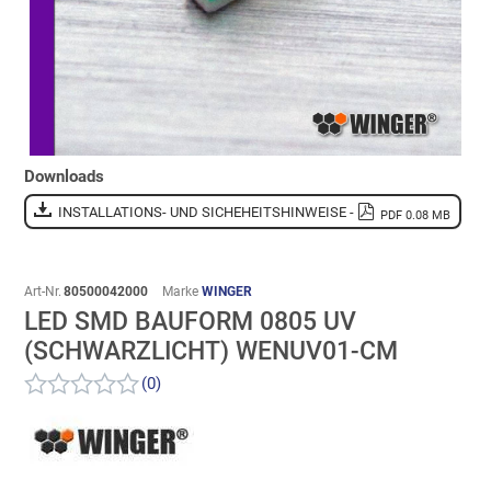
Downloads
INSTALLATIONS- UND SICHEHEITSHINWEISE -
PDF 0.08 MB
Art-Nr.
80500042000
Marke
WINGER
LED SMD BAUFORM 0805 UV
(SCHWARZLICHT) WENUV01-CM
(0)