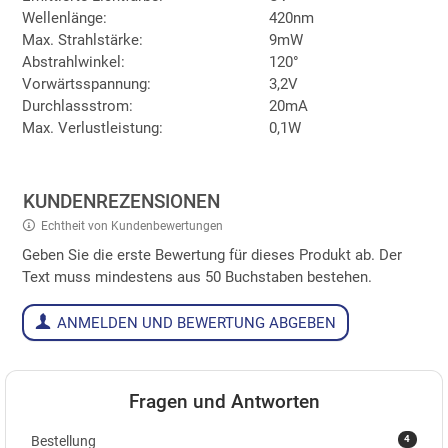
Wellenlänge:
420nm
Max. Strahlstärke:
9mW
Abstrahlwinkel:
120°
Vorwärtsspannung:
3,2V
Durchlassstrom:
20mA
Max. Verlustleistung:
0,1W
KUNDENREZENSIONEN
Echtheit von Kundenbewertungen
Geben Sie die erste Bewertung für dieses Produkt ab. Der
Text muss mindestens aus 50 Buchstaben bestehen.
ANMELDEN UND BEWERTUNG ABGEBEN
Fragen und Antworten
4
Bestellung