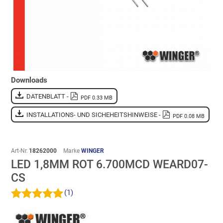
Downloads
DATENBLATT -
PDF 0.33 MB
INSTALLATIONS- UND SICHEHEITSHINWEISE -
PDF 0.08 MB
Art-Nr.
18262000
Marke
WINGER
LED 1,8MM ROT 6.700MCD WEARD07-
CS
(1)