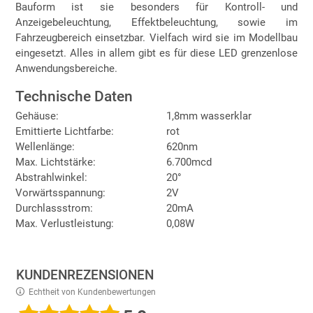
Bauform ist sie besonders für Kontroll- und
Anzeigebeleuchtung, Effektbeleuchtung, sowie im
Fahrzeugbereich einsetzbar. Vielfach wird sie im Modellbau
eingesetzt. Alles in allem gibt es für diese LED grenzenlose
Anwendungsbereiche.
Technische Daten
Gehäuse:
1,8mm wasserklar
Emittierte Lichtfarbe:
rot
Wellenlänge:
620nm
Max. Lichtstärke:
6.700mcd
Abstrahlwinkel:
20°
Vorwärtsspannung:
2V
Durchlassstrom:
20mA
Max. Verlustleistung:
0,08W
KUNDENREZENSIONEN
Echtheit von Kundenbewertungen