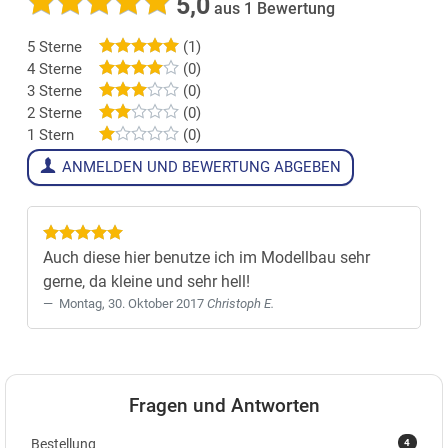
5,0
aus 1 Bewertung
5 Sterne
(1)
4 Sterne
(0)
3 Sterne
(0)
2 Sterne
(0)
1 Stern
(0)
ANMELDEN UND BEWERTUNG ABGEBEN
Auch diese hier benutze ich im Modellbau sehr
gerne, da kleine und sehr hell!
Montag, 30. Oktober 2017
Christoph E.
Fragen und Antworten
4
Bestellung