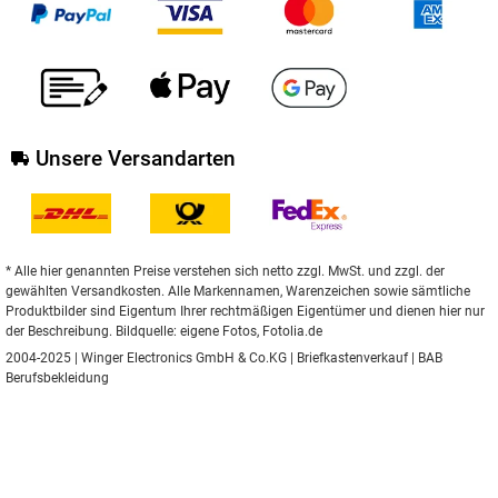
Unsere Versandarten
* Alle hier genannten Preise verstehen sich netto zzgl. MwSt. und zzgl. der
gewählten Versandkosten. Alle Markennamen, Warenzeichen sowie sämtliche
Produktbilder sind Eigentum Ihrer rechtmäßigen Eigentümer und dienen hier nur
der Beschreibung. Bildquelle: eigene Fotos, Fotolia.de
2004-2025 | Winger Electronics GmbH & Co.KG |
Briefkastenverkauf
|
BAB
Berufsbekleidung
** Gilt für Lieferungen nach Deutschland.
Hier
finden Sie Informationen zu
Lieferzeiten für andere Länder und zur Berechnung des Liefertermins.
Umgesetzt mit
XONIC Solutions Shopsystem