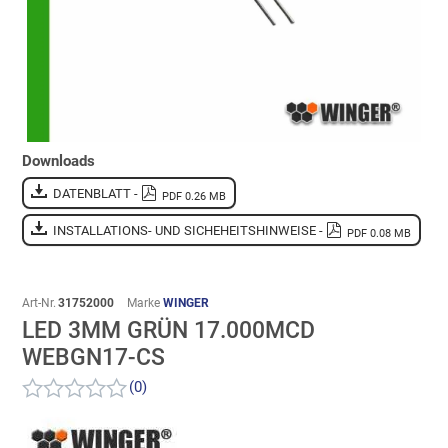
Downloads
DATENBLATT -
PDF 0.26 MB
INSTALLATIONS- UND SICHEHEITSHINWEISE -
PDF 0.08 MB
Art-Nr.
31752000
Marke
WINGER
LED 3MM GRÜN 17.000MCD
WEBGN17-CS
(0)