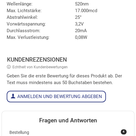
Wellenlänge:
520nm
Max. Lichtstärke:
17.000mcd
Abstrahlwinkel:
25°
Vorwärtsspannung:
3,2V
Durchlassstrom:
20mA
Max. Verlustleistung:
0,08W
KUNDENREZENSIONEN
Echtheit von Kundenbewertungen
Geben Sie die erste Bewertung für dieses Produkt ab. Der
Text muss mindestens aus 50 Buchstaben bestehen.
ANMELDEN UND BEWERTUNG ABGEBEN
Fragen und Antworten
4
Bestellung