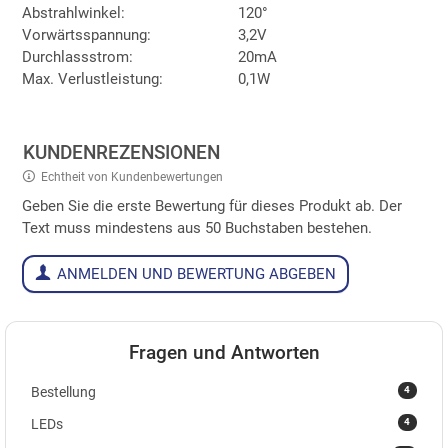
Abstrahlwinkel:
120°
Vorwärtsspannung:
3,2V
Durchlassstrom:
20mA
Max. Verlustleistung:
0,1W
KUNDENREZENSIONEN
Echtheit von Kundenbewertungen
Geben Sie die erste Bewertung für dieses Produkt ab. Der
Text muss mindestens aus 50 Buchstaben bestehen.
ANMELDEN UND BEWERTUNG ABGEBEN
Fragen und Antworten
4
Bestellung
4
LEDs