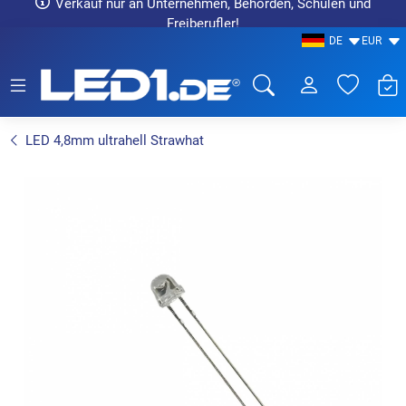
Verkauf nur an Unternehmen, Behörden, Schulen und
Freiberufler!
DE
EUR
LED1.de® - Fachhandel
LED 4,8mm ultrahell Strawhat