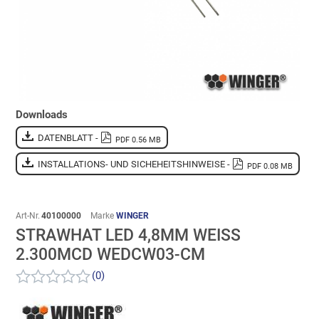
Downloads
DATENBLATT -
PDF 0.56 MB
INSTALLATIONS- UND SICHEHEITSHINWEISE -
PDF 0.08 MB
Art-Nr.
40100000
Marke
WINGER
STRAWHAT LED 4,8MM WEISS 2
.300MCD WEDCW03-CM
(0)