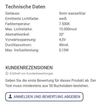
Technische Daten
Gehäuse:
5mm wasserklar
Emittierte Lichtfarbe:
weiß
Farbtemperatur:
7.500K
Max. Lichtstärke:
15.000mcd
Abstrahlwinkel:
20°
Vorwärtsspannung:
4,5V
Durchlassstrom:
40mA
Max. Verlustleistung:
0,15W
KUNDENREZENSIONEN
Echtheit von Kundenbewertungen
Geben Sie die erste Bewertung für dieses Produkt ab. Der
Text muss mindestens aus 50 Buchstaben bestehen.
ANMELDEN UND BEWERTUNG ABGEBEN