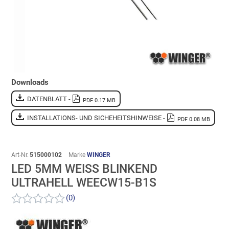
Downloads
DATENBLATT -
PDF 0.17 MB
INSTALLATIONS- UND SICHEHEITSHINWEISE -
PDF 0.08 MB
Art-Nr.
515000102
Marke
WINGER
LED 5MM WEISS BLINKEND U
LTRAHELL WEECW15-B1S
(0)