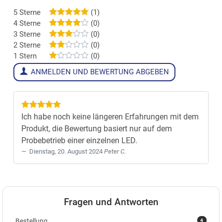
5 Sterne
(1)
4 Sterne
(0)
3 Sterne
(0)
2 Sterne
(0)
1 Stern
(0)
ANMELDEN UND BEWERTUNG ABGEBEN
Ich habe noch keine längeren Erfahrungen mit dem
Produkt, die Bewertung basiert nur auf dem
Probebetrieb einer einzelnen LED.
Dienstag, 20. August 2024
Peter C.
Fragen und Antworten
4
Bestellung