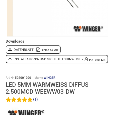
Downloads
DATENBLATT -
PDF 0.26 MB
INSTALLATIONS- UND SICHEHEITSHINWEISE -
PDF 0.08 MB
Art-Nr.
502001200
Marke
WINGER
LED 5MM WARMWEISS DIFFUS 2
.500MCD WEEWW03-DW
(1)