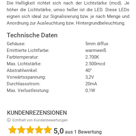
Die Helligkeit richtet sich nach der Lichtstärke (mcd). Je
höher die Lichtstärke, umso heller ist die LED. Diese LEDs
eignen sich ideal zur Signalisierung bzw. je nach Menge und
Anordnung zur Ausleuchtung bzw. Hintergrundbeleuchtung.
Technische Daten
Gehäuse:
5mm diffus
Emittierte Lichtfarbe:
warmweiß
Farbtemperatur:
2.700K
Max. Lichtstärke:
2.500mcd
Abstrahlwinkel:
40°
Vorwärtsspannung:
3,2V
Durchlassstrom:
20mA
Max. Verlustleistung:
0,1W
KUNDENREZENSIONEN
Echtheit von Kundenbewertungen
5,0
aus 1 Bewertung