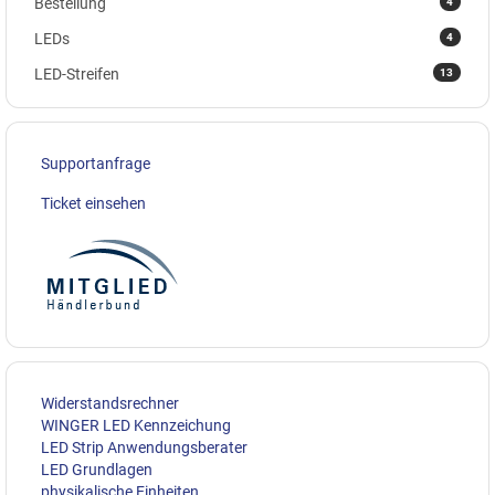
4
Bestellung
4
LEDs
13
LED-Streifen
Supportanfrage
Ticket einsehen
Widerstandsrechner
WINGER LED Kennzeichung
LED Strip Anwendungsberater
LED Grundlagen
physikalische Einheiten