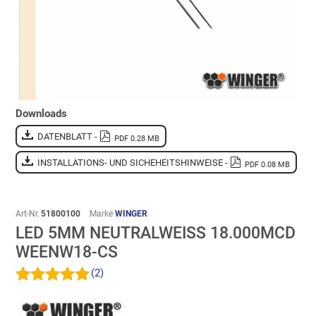
Downloads
DATENBLATT -
PDF 0.28 MB
INSTALLATIONS- UND SICHEHEITSHINWEISE -
PDF 0.08 MB
Art-Nr.
51800100
Marke
WINGER
LED 5MM NEUTRALWEISS 18.000MCD W
EENW18-CS
(2)