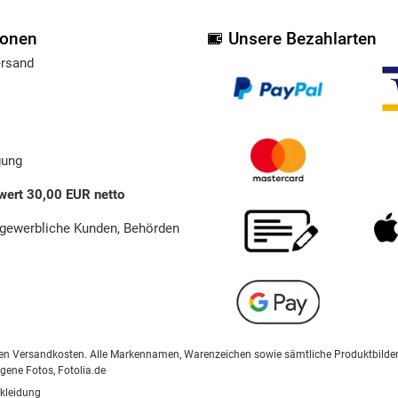
ionen
Unsere Bezahlarten
ersand
gung
wert 30,00 EUR netto
 gewerbliche Kunden, Behörden
ählten Versandkosten. Alle Markennamen, Warenzeichen sowie sämtliche Produktbilde
igene Fotos, Fotolia.de
kleidung