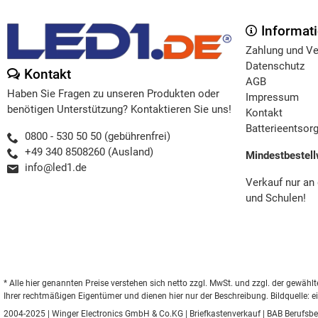
Informat
Zahlung und V
Datenschutz
Kontakt
AGB
Haben Sie Fragen zu unseren Produkten oder
Impressum
benötigen Unterstützung? Kontaktieren Sie uns!
Kontakt
Batterieentsor
0800 - 530 50 50 (gebührenfrei)
+49 340 8508260 (Ausland)
Mindestbestell
info@led1.de
Verkauf nur an
und Schulen!
* Alle hier genannten Preise verstehen sich netto zzgl. MwSt. und zzgl. der gew
Ihrer rechtmäßigen Eigentümer und dienen hier nur der Beschreibung. Bildquelle: e
2004-2025 | Winger Electronics GmbH & Co.KG |
Briefkastenverkauf
|
BAB Berufsbe