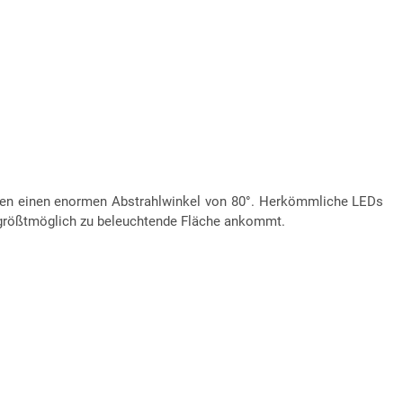
aben einen enormen Abstrahlwinkel von 80°. Herkömmliche LEDs
ne größtmöglich zu beleuchtende Fläche ankommt.