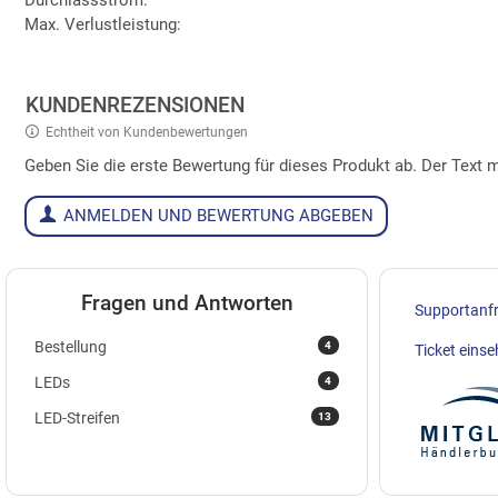
Max. Verlustleistung:
KUNDENREZENSIONEN
Echtheit von Kundenbewertungen
Geben Sie die erste Bewertung für dieses Produkt ab. Der Tex
ANMELDEN UND BEWERTUNG ABGEBEN
Fragen und Antworten
Supportanf
4
Bestellung
Ticket eins
4
LEDs
13
LED-Streifen