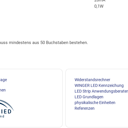
0,1W
t muss mindestens aus 50 Buchstaben bestehen.
rage
Widerstandsrechner
WINGER LED Kennzeichung
ehen
LED Strip Anwendungsberater
LED Grundlagen
physikalische Einheiten
Referenzen