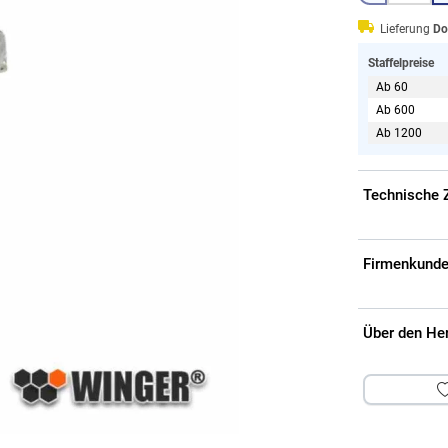
Lieferung
Do
Staffelpreise
Ab 60
Ab 600
Ab 1200
Technische 
Firmenkunde
Über den He