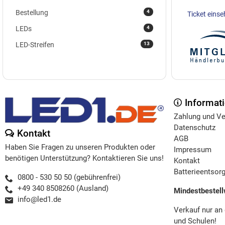
4
Bestellung
Ticket eins
4
LEDs
13
LED-Streifen
Informat
Zahlung und V
Datenschutz
Kontakt
AGB
Haben Sie Fragen zu unseren Produkten oder
Impressum
benötigen Unterstützung? Kontaktieren Sie uns!
Kontakt
Batterieentsor
0800 - 530 50 50 (gebührenfrei)
+49 340 8508260 (Ausland)
Mindestbestell
info@led1.de
Verkauf nur an
und Schulen!