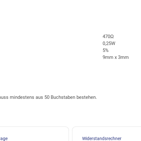
470Ω
0,25W
5%
9mm x 3mm
t muss mindestens aus 50 Buchstaben bestehen.
rage
Widerstandsrechner