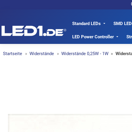
Standard LEDs
SMD LED
LED1.de® - Fachhandel
LED Power Controller
St
Startseite
Widerstände
Widerstände 0,25W - 1W
Widerst