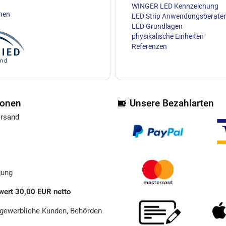
WINGER LED Kennzeichung
ehen
LED Strip Anwendungsberater
LED Grundlagen
physikalische Einheiten
Referenzen
ionen
Unsere Bezahlarten
ersand
gung
wert 30,00 EUR netto
 gewerbliche Kunden, Behörden