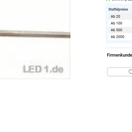
Staffelpreise
Ab 20
Ab 100
Ab 500
Ab 2000
Firmenkunde