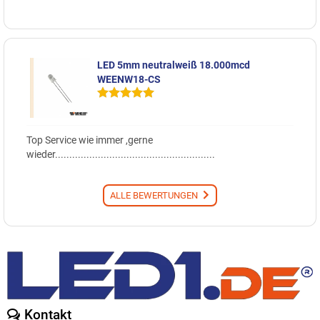
LED 5mm neutralweiß 18.000mcd
WEENW18-CS
Top Service wie immer ,gerne
wieder........................................................
ALLE BEWERTUNGEN
Kontakt