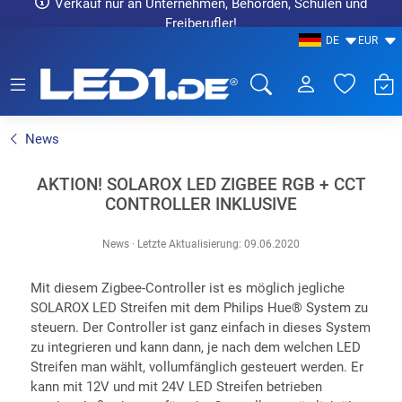
Verkauf nur an Unternehmen, Behörden, Schulen und
Freiberufler!
DE
EUR
LED1.de® - Fachhandel
News
AKTION! SOLAROX LED ZIGBEE RGB + CCT
CONTROLLER INKLUSIVE
News
·
Letzte Aktualisierung: 09.06.2020
Mit diesem Zigbee-Controller ist es möglich jegliche
SOLAROX LED Streifen mit dem Philips Hue® System zu
steuern. Der Controller ist ganz einfach in dieses System
zu integrieren und kann dann, je nach dem welchen LED
Streifen man wählt, vollumfänglich gesteuert werden. Er
kann mit 12V und mit 24V LED Streifen betrieben